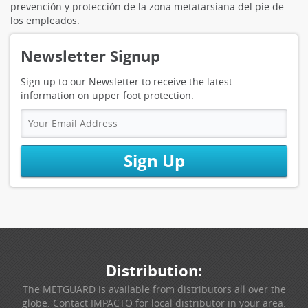
prevención y protección de la zona metatarsiana del pie de
los empleados.
Newsletter Signup
Sign up to our Newsletter to receive the latest
information on upper foot protection.
Sign Up
Distribution:
The METGUARD is available from distributors all over the
globe. Contact IMPACTO for local distributor in your area.