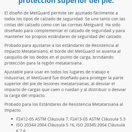
protección superior del pie.
El diseño de MetGuard permite ser ajustado fácilmente a
todos los tipos de calzado de seguridad. Se une tanto con las
cintas del calzado como con las correas Metguard. Ha sido
diseñado para complementar el calzado de seguridad y para
mantener los propios estándares de seguridad del calzado.
Probado para ajustarse a los estándares de Resistencia al
Impacto Metatarsiano, el borde del MetGuard se asienta al
casquillo de los dedos en el punto de carga, brindando
protección para la región metatarsiana.
Ajustable para usar en todos los lugares de trabajo e
industrias, el MetGuard fue diseñado para proteger la parte
superior del pie de lesiones metatarsianas, al desviar el
impacto de cargas que caen o ruedan y al distribuir o desviar
la carga del impacto.
Probado para los Estándares de Resistencia Metatarsiana al
Impacto:
F2412-05 ASTM Cláusula 7, F2413-05 ASTM Cláusula 5.3
ISO 20344:2004 Cláusula 5.16, ISO 20345:2004 Cláusula
6.2.6