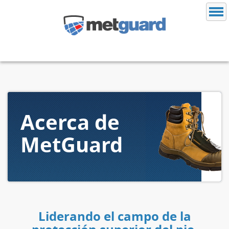
Acerca de
MetGuard
Liderando el campo de la