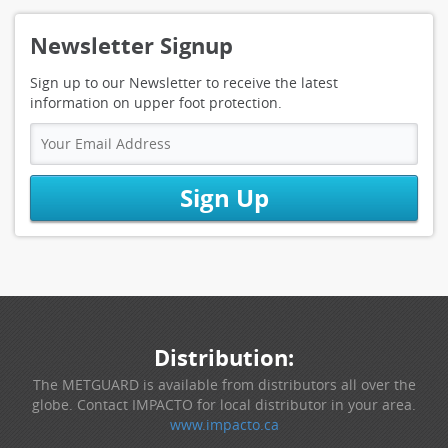
Newsletter Signup
Sign up to our Newsletter to receive the latest
information on upper foot protection.
Sign Up
Distribution:
The METGUARD is available from distributors all over the
globe. Contact IMPACTO for local distributor in your area.
www.impacto.ca